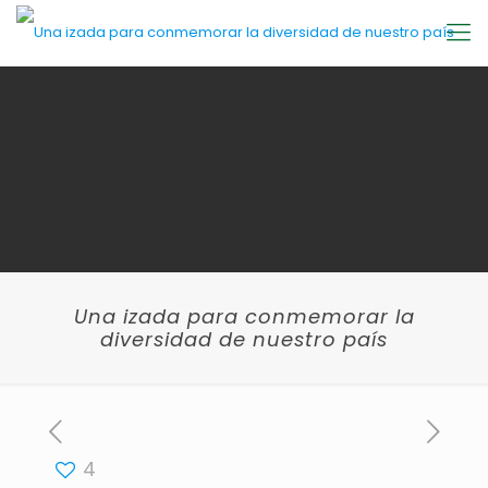
Una izada para conmemorar la
diversidad de nuestro país
4
[rev_slider actualidad-caja-2]