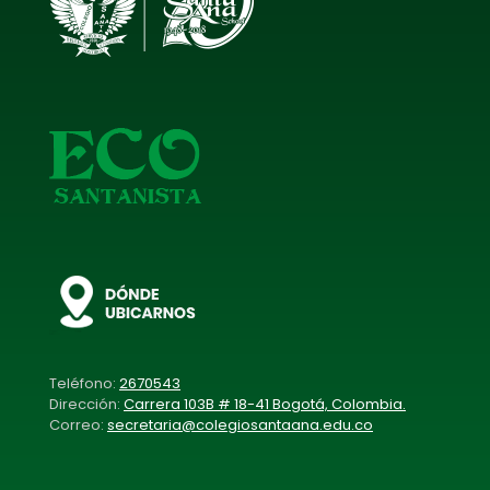
Teléfono:
2670543
Dirección:
Carrera 103B # 18-41 Bogotá, Colombia.
Correo:
secretaria@colegiosantaana.edu.co