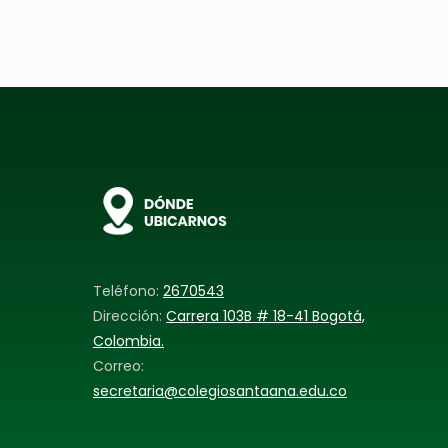
Teléfono:
2670543
Dirección:
Carrera 103B # 18-41 Bogotá,
Colombia.
Correo:
secretaria@colegiosantaana.edu.co