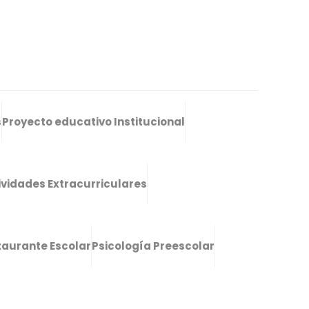
s
Proyecto educativo Institucional
ividades Extracurriculares
taurante Escolar
Psicología Preescolar