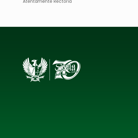
Atentamente Rectoría