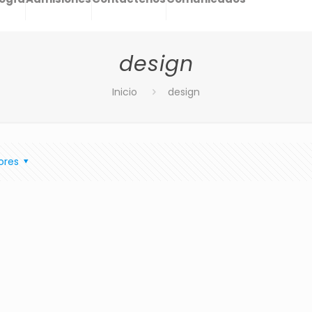
design
Inicio
design
ores