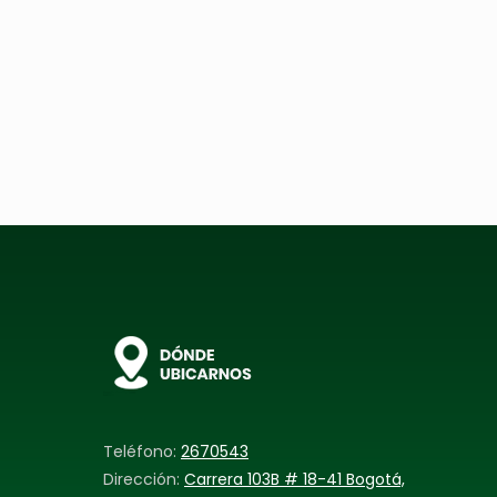
Teléfono:
2670543
Dirección:
Carrera 103B # 18-41 Bogotá,