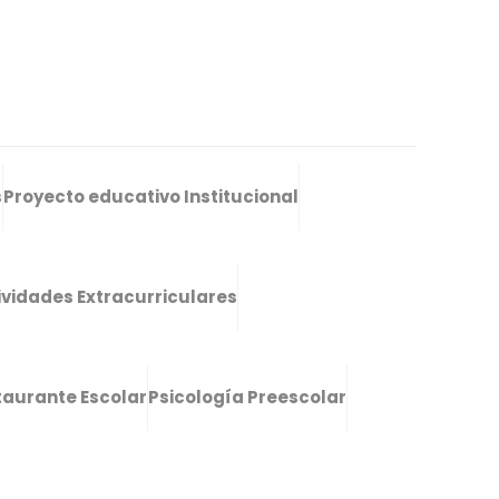
s
Proyecto educativo Institucional
ividades Extracurriculares
taurante Escolar
Psicología Preescolar