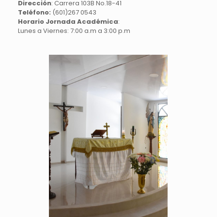
Dirección
: Carrera 103B No.18-41
Teléfono:
(601)267 0543
Horario Jornada Académica
:
Lunes a Viernes: 7:00 a.m a 3:00 p.m