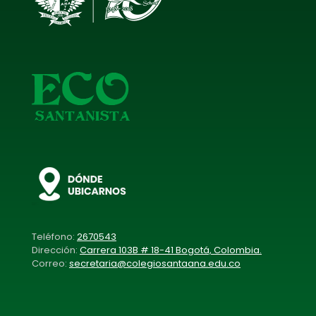
Teléfono:
2670543
Dirección:
Carrera 103B # 18-41 Bogotá, Colombia.
Correo:
secretaria@colegiosantaana.edu.co