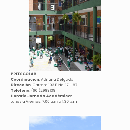
PREESCOLAR
Coordinación
: Adriana Delgado
Dirección
: Carrera 103 B No. 17 – 87
Teléfono
: (601)2988138
Horario Jornada Académica:
Lunes a Viernes: 7:00 a.m a 1:30 p.m