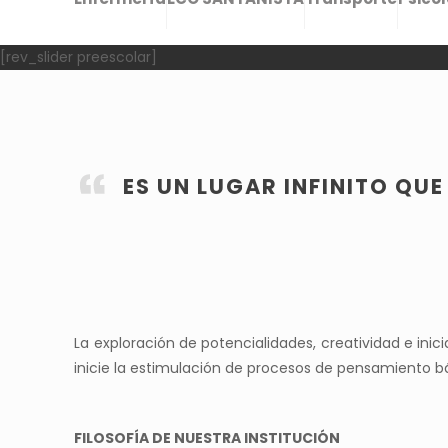
[rev_slider preescolar]
ES UN LUGAR INFINITO QUE
La exploración de potencialidades, creatividad e ini
inicie la estimulación de procesos de pensamiento 
FILOSOFÍA DE NUESTRA INSTITUCIÓN