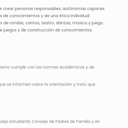
o de crear personas responsables, autónomas capaces
s de conocimientos y de una ética individual
s de rondas, cantos, teatro, danzas, música y juego.
 de juegos y de construcción de conocimientos.
sí mismo cumplir con las normas académicas y de
que se informen sobre la orientación y trato que
ejo Estudiantil, Consejo de Padres de Familia y en