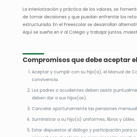
La interiorización y práctica de los valores, se fo
de tomar decisiones y que puedan enfrentar los retos
estructurada. En el Preescolar se desarrollan alterna
Aquí se sueña en ir al Colegio y trabajar juntos, ma
Compromisos que debe aceptar
e
Aceptar y cumplir con su hijo(a), el Manual de C
convivencia.
Los padres o acudientes deben asistir puntualmen
deben dar a sus hijos(as).
Cancelar oportunamente las pensiones mensuales
Suministrar a su hijo(a) uniformes, libros y útiles.
Estar dispuestos al diálogo y participación para