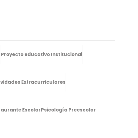
s
Proyecto educativo Institucional
ividades Extracurriculares
taurante Escolar
Psicología Preescolar