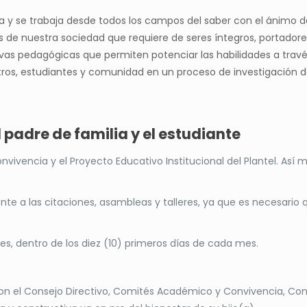
menta y se trabaja desde todos los campos del saber con el ánim
 de nuestra sociedad que requiere de seres íntegros, portadore
tivas pedagógicas que permiten potenciar las habilidades a travé
estros, estudiantes y comunidad en un proceso de investigación
l padre de familia y el estudiante
onvivencia y el Proyecto Educativo Institucional del Plantel. A
te a las citaciones, asambleas y talleres, ya que es necesario 
, dentro de los diez (10) primeros días de cada mes.
 con el Consejo Directivo, Comités Académico y Convivencia, Cons