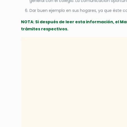
general con el colegio. La comunicación oportuna
Dar buen ejemplo en sus hogares, ya que éste co
NOTA: Si después de leer esta información, el M
trámites respectivos.