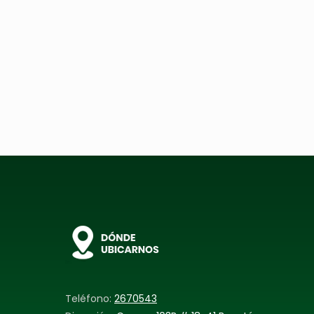
Teléfono:
2670543