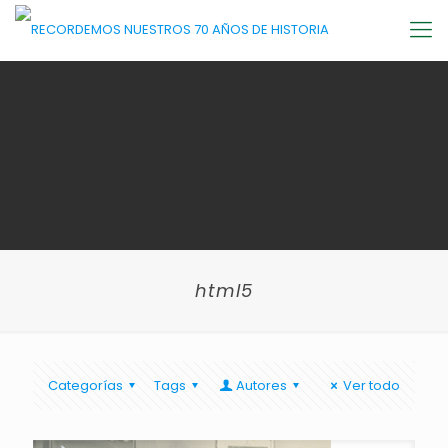
html5
Categorías
Tags
Autores
Ver todo