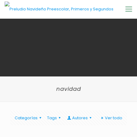
navidad
Categorías
Tags
Autores
Ver todo