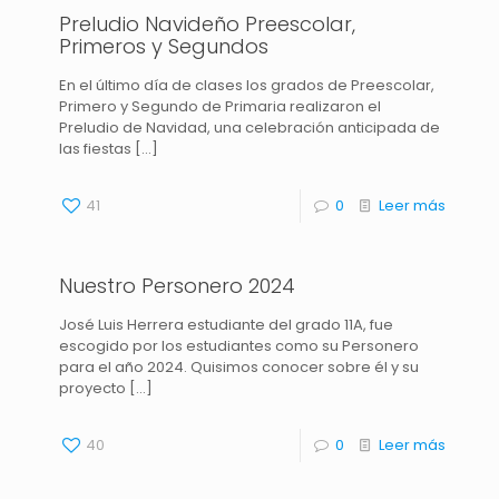
Preludio Navideño Preescolar,
Primeros y Segundos
En el último día de clases los grados de Preescolar,
Primero y Segundo de Primaria realizaron el
Preludio de Navidad, una celebración anticipada de
las fiestas
[…]
41
0
Leer más
Nuestro Personero 2024
José Luis Herrera estudiante del grado 11A, fue
escogido por los estudiantes como su Personero
para el año 2024. Quisimos conocer sobre él y su
proyecto
[…]
40
0
Leer más