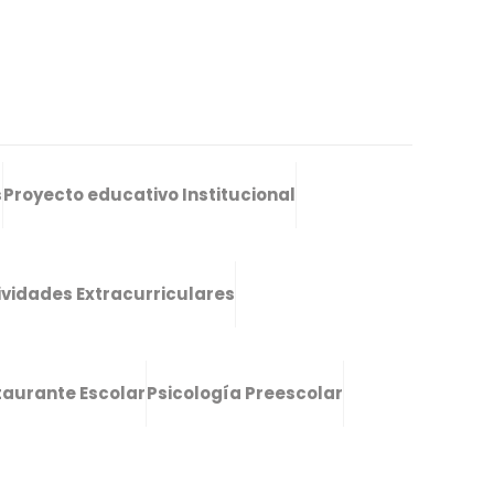
s
Proyecto educativo Institucional
ividades Extracurriculares
taurante Escolar
Psicología Preescolar