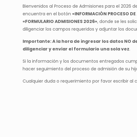
Bienvenidos al Proceso de Admisiones para el 2026 de
encuentra en el botón
«INFORMACIÓN PROCESO DE 
«FORMULARIO ADMISIONES 2026»
, donde se les sol
diligenciar los campos requeridos y adjuntar los docum
Importante: A la hora de ingresar los datos NO d
diligenciar y enviar el formulario una sola vez
.
Si la información y los documentos entregados cumpl
hacer seguimiento del proceso de admisión de su hi
Cualquier duda o requerimiento por favor escribir al 