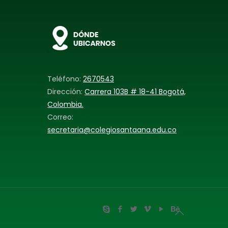
Teléfono:
2670543
Dirección:
Carrera 103B # 18-41 Bogotá,
Colombia.
Correo:
secretaria@colegiosantaana.edu.co