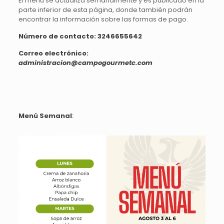
El menú se actualiza semanalmente y es publicado en la
parte inferior de esta página, donde también podrán
encontrar la información sobre las formas de pago.
Número de contacto: 3
246655642
Correo electrónico:
administracion@campogourmetc.com
Menú Semanal
: