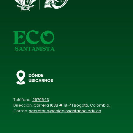
Teléfono:
2670543
Dirección:
Carrera 103B # 18-41 Bogotá, Colombia.
Correo:
secretaria@colegiosantaana.edu.co