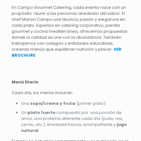
En Campo Gourmet Catering, cada evento nace con un
propósito: reunir a las personas alrededor del sabor. El
chef Marlon Campo une técnica, pasión y elegancia en
cada plato. Expertos en catering corporativo, parrilla
gourmet y cocina mediterránea, ofrecemos propuestas
donde la calidad se une con la abundancia. También
trabajamos con colegios y entidades educativas,
creando menús que equilibran nutrición y placer.
VER
BROCHURE
Menú Diario
Cada día, los menús incluirán:
Una
sopa/crema y fruta
(primer plato).
Un
plato fuerte
compuesto por: una porción de
arroz, una proteína diferente cada día (pollo, res,
cerdo, etc.), ensalada fresca, acompañante y
jugo
natural
.