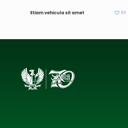
Etiam vehicula sit amet
89