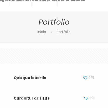
Portfolio
Inicio
Portfolio
Quisque lobortis
225
Curabitur ac risus
153