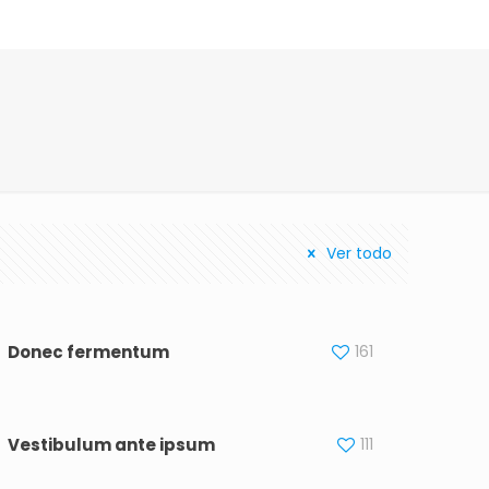
Ver todo
Donec fermentum
161
Vestibulum ante ipsum
111