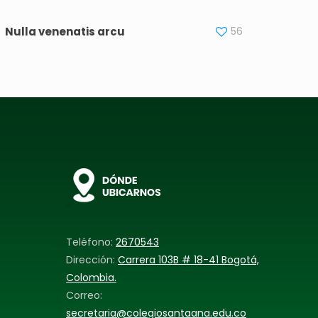
Nulla venenatis arcu
56
Teléfono:
2670543
Dirección:
Carrera 103B # 18-41 Bogotá,
Colombia.
Correo:
secretaria@colegiosantaana.edu.co