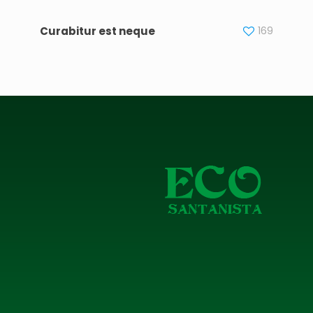
Curabitur est neque
169