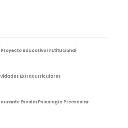
s
Proyecto educativo Institucional
ividades Extracurriculares
taurante Escolar
Psicología Preescolar