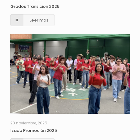
Grados Transición 2025
Leer más
28 noviembre, 2025
Izada Promoción 2025