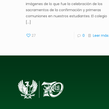
imágenes de lo que fue la celebración de los
sacramentos de la confirmación y primeras
comuniones en nuestros estudiantes. El colegio
[…]
27
0
Leer más