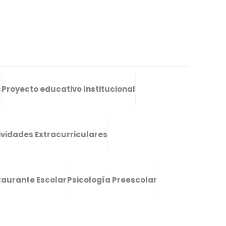
s
Proyecto educativo Institucional
ividades Extracurriculares
taurante Escolar
Psicología Preescolar