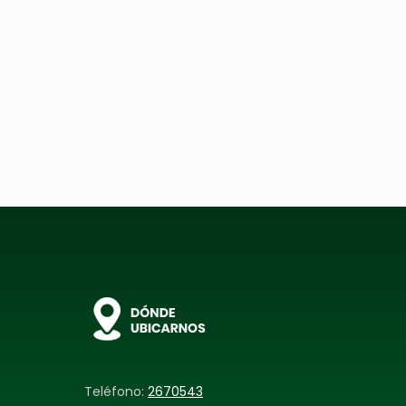
Teléfono:
2670543