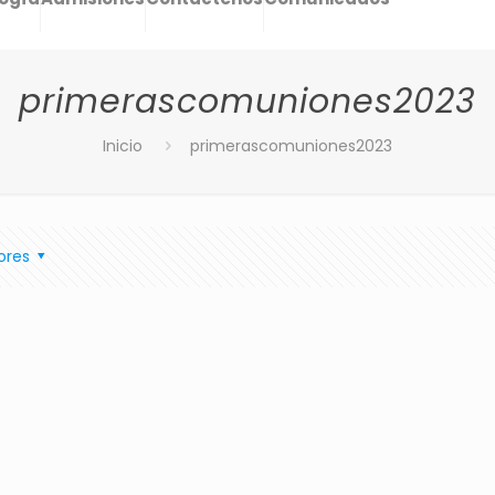
primerascomuniones2023
Inicio
primerascomuniones2023
ores