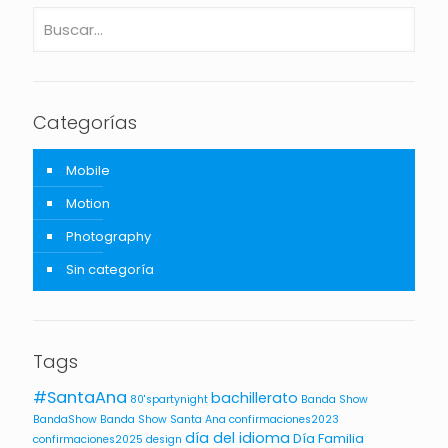
Categorías
Mobile
Motion
Photography
Sin categoría
Tags
#SantaAna
bachillerato
80'spartynight
Banda Show
BandaShow
Banda Show Santa Ana
confirmaciones2023
día del idioma
Día Familia
confirmaciones2025
design