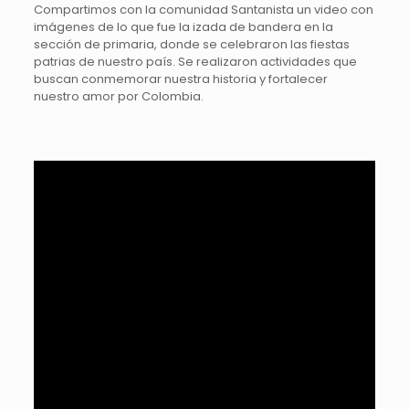
Compartimos con la comunidad Santanista un video con
imágenes de lo que fue la izada de bandera en la
sección de primaria, donde se celebraron las fiestas
patrias de nuestro país. Se realizaron actividades que
buscan conmemorar nuestra historia y fortalecer
nuestro amor por Colombia.