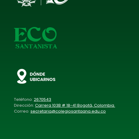
Teléfono:
2670543
Dirección:
Carrera 103B # 18-41 Bogotá, Colombia.
Correo:
secretaria@colegiosantaana.edu.co