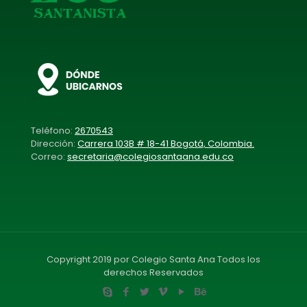
Teléfono:
2670543
Dirección:
Carrera 103B # 18-41 Bogotá, Colombia.
Correo:
secretaria@colegiosantaana.edu.co
Copyright 2019 por Colegio Santa Ana Todos los
derechos Reservados