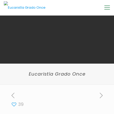
Eucaristía Grado Once
39