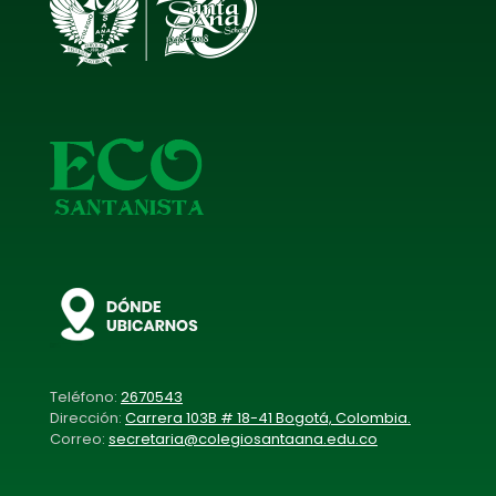
Teléfono:
2670543
Dirección:
Carrera 103B # 18-41 Bogotá, Colombia.
Correo:
secretaria@colegiosantaana.edu.co