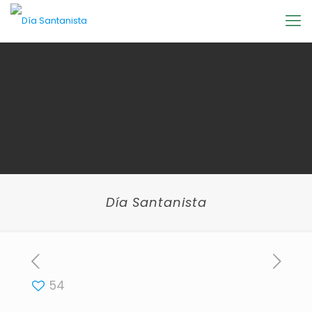
Día Santanista
54