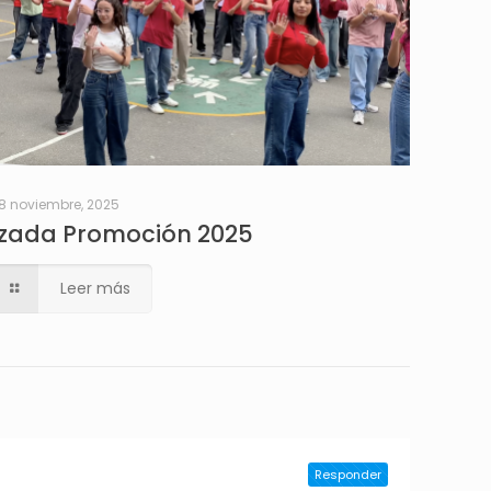
8 noviembre, 2025
Izada Promoción 2025
Leer más
Responder