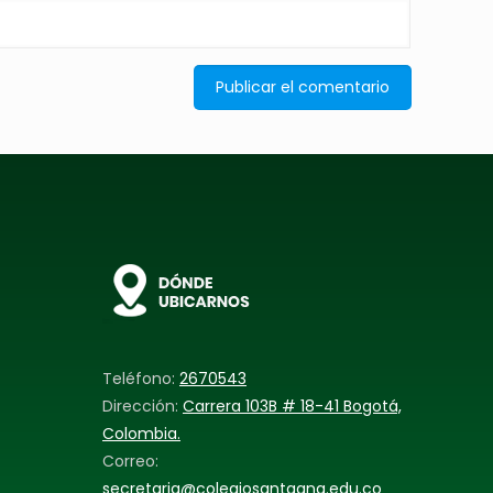
Teléfono:
2670543
Dirección:
Carrera 103B # 18-41 Bogotá,
Colombia.
Correo:
secretaria@colegiosantaana.edu.co