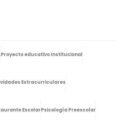
s
Proyecto educativo Institucional
ividades Extracurriculares
taurante Escolar
Psicología Preescolar