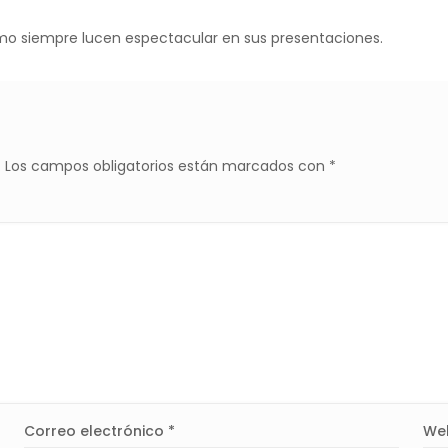
omo siempre lucen espectacular en sus presentaciones.
.
Los campos obligatorios están marcados con
*
Correo electrónico
*
We