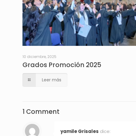
10 diciembre, 2025
Grados Promoción 2025
Leer más
1 Comment
yamile Grisales
dice: