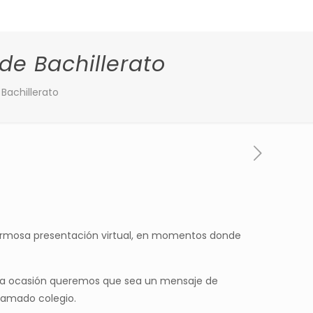
de Bachillerato
 Bachillerato
 hermosa presentación virtual, en momentos donde
esta ocasión queremos que sea un mensaje de
 amado colegio.