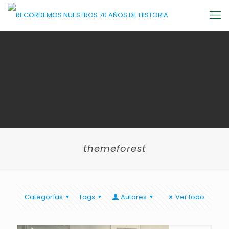
themeforest
Categorías
Tags
Autores
Ver todo