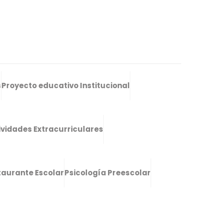
s
Proyecto educativo Institucional
ividades Extracurriculares
taurante Escolar
Psicología Preescolar