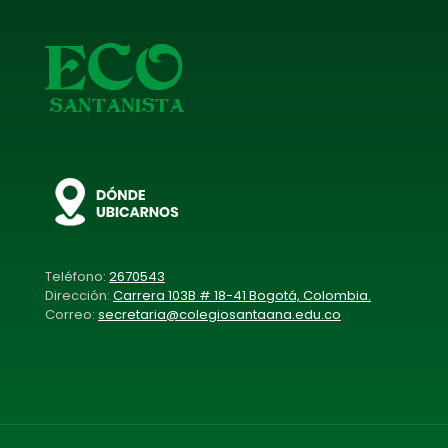
Teléfono:
2670543
Dirección:
Carrera 103B # 18-41 Bogotá, Colombia.
Correo:
secretaria@colegiosantaana.edu.co