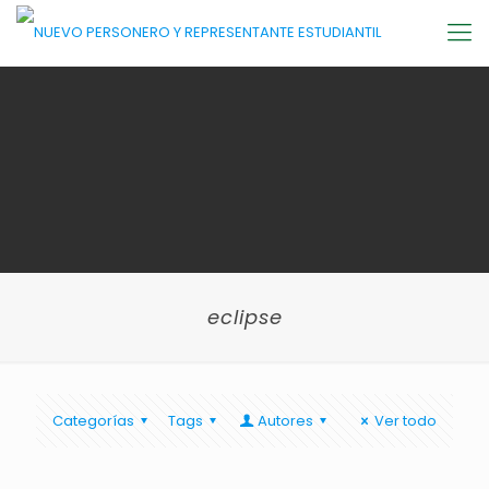
eclipse
Categorías
Tags
Autores
Ver todo