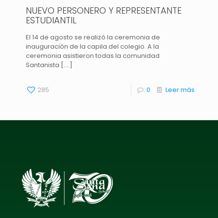
NUEVO PERSONERO Y REPRESENTANTE
ESTUDIANTIL
El 14 de agosto se realizó la ceremonia de
inauguración de la capila del colegio. A la
ceremonia asistieron todas la comunidad
Santanista [....]
285
0
Leer más