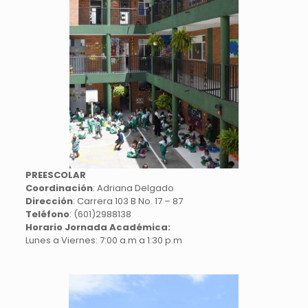
PREESCOLAR
Coordinación
: Adriana Delgado
Dirección
: Carrera 103 B No. 17 – 87
Teléfono
: (601)2988138
Horario Jornada Académica:
Lunes a Viernes: 7:00 a.m a 1:30 p.m