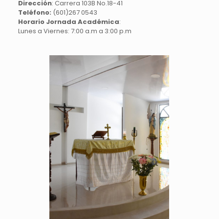
Dirección
: Carrera 103B No.18-41
Teléfono:
(601)267 0543
Horario Jornada Académica
:
Lunes a Viernes: 7:00 a.m a 3:00 p.m