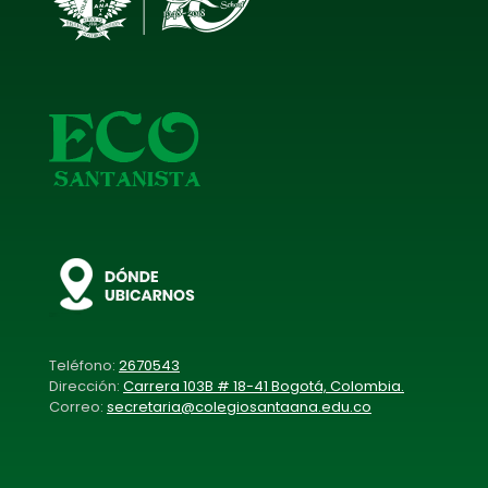
Teléfono:
2670543
Dirección:
Carrera 103B # 18-41 Bogotá, Colombia.
Correo:
secretaria@colegiosantaana.edu.co