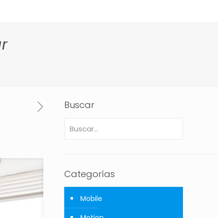
r
Buscar
Categorías
Mobile
Motion