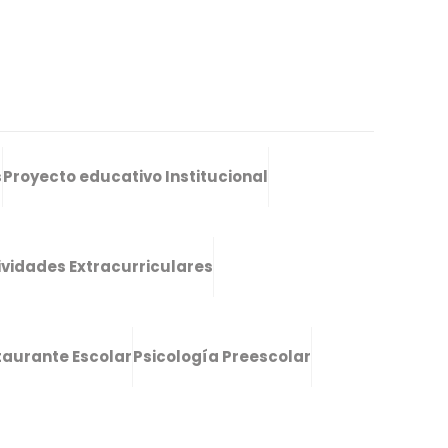
s
Proyecto educativo Institucional
ividades Extracurriculares
taurante Escolar
Psicología Preescolar