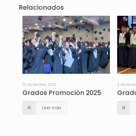
Relacionados
10 diciembre, 2025
3 diciemb
Grados Promoción 2025
Grado
Leer más