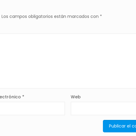
.
Los campos obligatorios están marcados con
*
lectrónico
*
Web