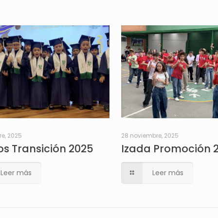
re, 2025
28 noviembre, 2025
s Transición 2025
Izada Promoción 
Leer más
Leer más