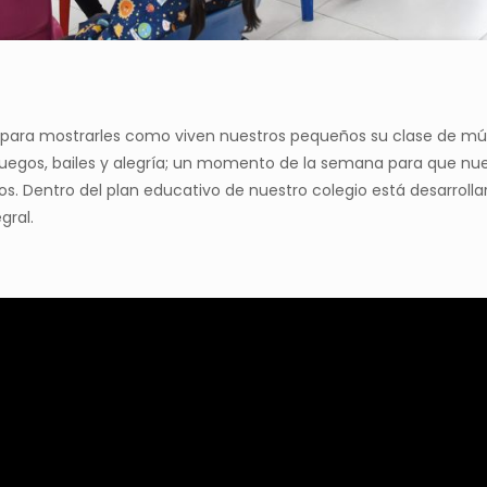
para mostrarles como viven nuestros pequeños su clase de mús
 juegos, bailes y alegría; un momento de la semana para que nue
 Dentro del plan educativo de nuestro colegio está desarrollar
gral.