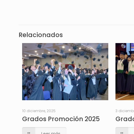
Relacionados
10 diciembre, 2025
3 diciemb
Grados Promoción 2025
Grado
Leer más