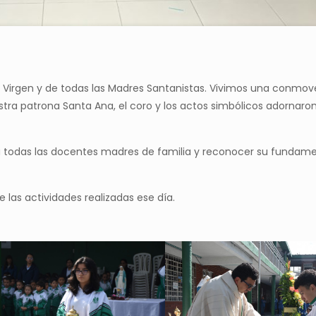
 Virgen y de todas las Madres Santanistas. Vivimos una conmo
stra patrona Santa Ana, el coro y los actos simbólicos adornaro
 a todas las docentes madres de familia y reconocer su fundame
as actividades realizadas ese día.