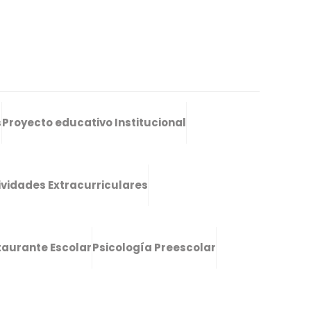
s
Proyecto educativo Institucional
ividades Extracurriculares
taurante Escolar
Psicología Preescolar