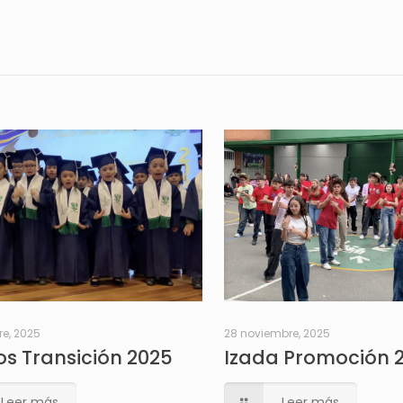
re, 2025
28 noviembre, 2025
s Transición 2025
Izada Promoción 
Leer más
Leer más