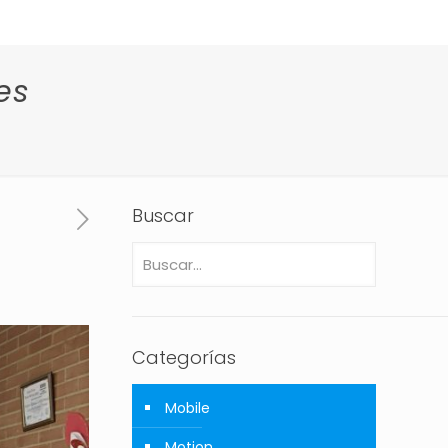
es
Buscar
Categorías
Mobile
Motion