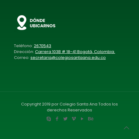
Teléfono:
2670543
Dirección:
Carrera 103B # 18-41 Bogotá, Colombia.
Correo:
secretaria@colegiosantaana.edu.co
Copyright 2019 por Colegio Santa Ana Todos los
derechos Reservados