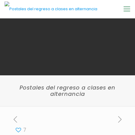
Postales del regreso a clases en
alternancia
7
[rev_slider halloween-slider-1]