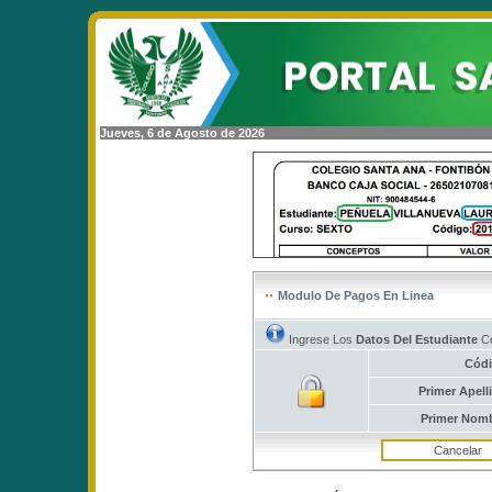
Jueves, 6 de Agosto de 2026
Modulo De Pagos En Linea
Ingrese Los
Datos Del Estudiante
Co
Cód
Primer Apell
Primer Nom